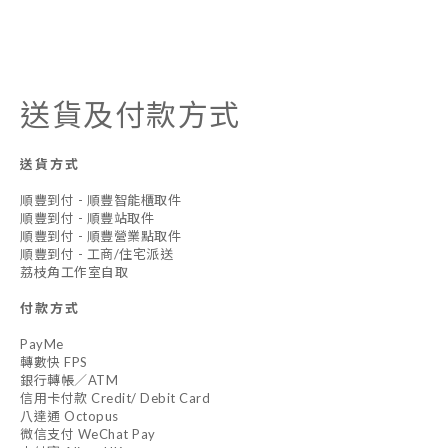
送貨及付款方式
送貨方式
順豐到付 - 順豐智能櫃取件
順豐到付 - 順豐站取件
順豐到付 - 順豐營業點取件
順豐到付 - 工商/住宅派送
荔枝角工作室自取
付款方式
PayMe
轉數快 FPS
銀行轉帳／ATM
信用卡付款 Credit/ Debit Card
八達通 Octopus
微信支付 WeChat Pay