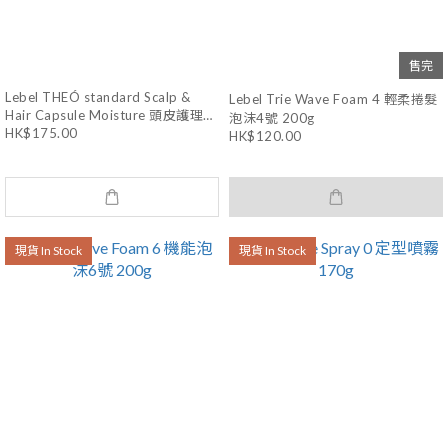
售完
Lebel THEÓ standard Scalp &
Lebel Trie Wave Foam 4 輕柔捲髮
Hair Capsule Moisture 頭皮護理護
泡沫4號 200g
HK$175.00
髮素 160mL
HK$120.00
現貨 In Stock
現貨 In Stock