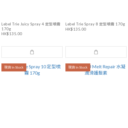
Lebel Trie Juicy Spray 4 定型噴霧
Lebel Trie Spray 8 定型噴霧 170g
170g
HK$135.00
HK$135.00
現貨 In Stock
現貨 In Stock