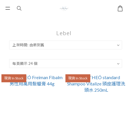
Lebel
現貨 In Stock
現貨 In Stock