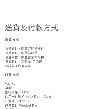
送貨及付款方式
送貨方式
順豐到付 - 順豐智能櫃取件
順豐到付 - 順豐站取件
順豐到付 - 順豐營業點取件
順豐到付 - 工商/住宅派送
荔枝角工作室自取
付款方式
PayMe
轉數快 FPS
銀行轉帳／ATM
信用卡付款 Credit/ Debit Card
八達通 Octopus
微信支付 WeChat Pay