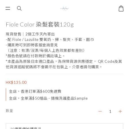
Fiole Color 染髮套裝120g
現貨發售｜2個工作天內寄出
-配 Fiole / Lazulite 雙氧奶、掃、髮夾、手套、圍巾
-購買時可到即時客服查詢意見
（注意：有漂/沒漂/每個人上色效果都有差別）
*顏色色號請在付款時於備註填上。
*本產品為原裝日本進口產品，為保障貨源供應穩定， QR Code及其
他貨源追蹤號碼將不會顯示在包裝上，介意者請勿購買。
HK$135.00
全店，香港訂單滿$600免運費
全店，全單滿$50贈品 - 隨機洗護產品Sample
數量