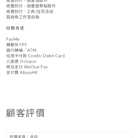
順豐到付 - 順豐站取件
順豐到付 - 順豐營業點取件
順豐到付 - 工商/住宅派送
荔枝角工作室自取
付款方式
PayMe
轉數快 FPS
銀行轉帳／ATM
信用卡付款 Credit/ Debit Card
八達通 Octopus
微信支付 WeChat Pay
支付寶 AlipayHK
顧客評價