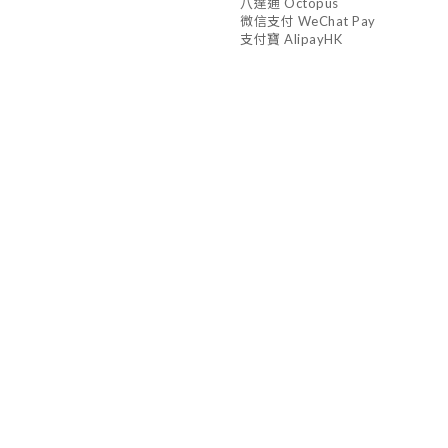
八達通 Octopus
微信支付 WeChat Pay
支付寶 AlipayHK