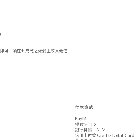
力
型即可。噴在七成乾之頭髮上效果最佳
付款方式
PayMe
轉數快 FPS
銀行轉帳／ATM
信用卡付款 Credit/ Debit Card