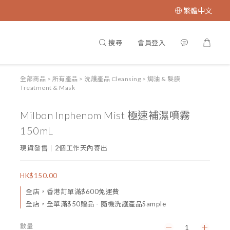
繁體中文
搜尋
會員登入
全部商品
>
所有產品
>
洗護產品 Cleansing
>
焗油 & 髮膜
Treatment & Mask
Milbon Inphenom Mist 極速補濕噴霧
150mL
現貨發售｜2個工作天內寄出
HK$150.00
全店，香港訂單滿$600免運費
全店，全單滿$50贈品 - 隨機洗護產品Sample
數量