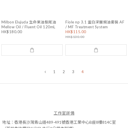
Milbon Elujuda 生命果油髮尾油
Fiole np 3.1 蛋白深層焗油套裝 AF
Mellow Oil / Fluent Oil 120mL
/ MF Treatment System
HK$180.00
HK$115.00
HK$130.00
1
2
3
4
工作室詳情
地址：香港長沙灣青山道489-491號香港工業中心B座8樓814C室