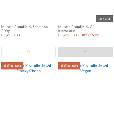
Sold Out
Mucota Promille ‰ Shampoo
Mucota Promille ‰ Oil
200g
Kinmokusei
HK$150.00
HK$115.00 ~ HK$215.00
現貨 In Stock
現貨 In Stock