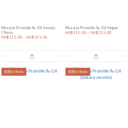
Mucota Promille ‰ Oil Smoky
Mucota Promille ‰ Oil Vegan
Choco
HK$115.00 ~ HK$215.00
HK$115.00 ~ HK$215.00
現貨 In Stock
現貨 In Stock