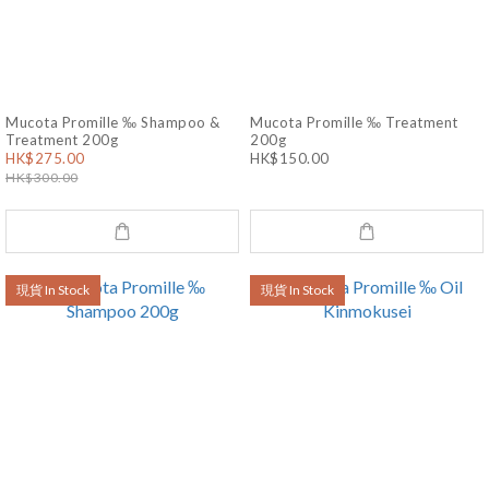
Mucota Promille ‰ Shampoo &
Mucota Promille ‰ Treatment
Treatment 200g
200g
HK$275.00
HK$150.00
HK$300.00
現貨 In Stock
現貨 In Stock