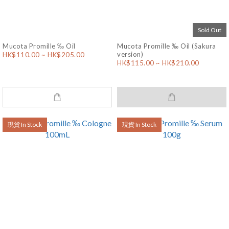
Sold Out
Mucota Promille ‰ Oil
Mucota Promille ‰ Oil (Sakura
version)
HK$110.00 ~ HK$205.00
HK$115.00 ~ HK$210.00
現貨 In Stock
現貨 In Stock