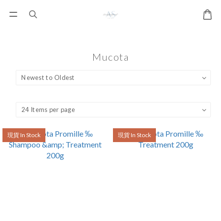
Mucota
現貨 In Stock
現貨 In Stock