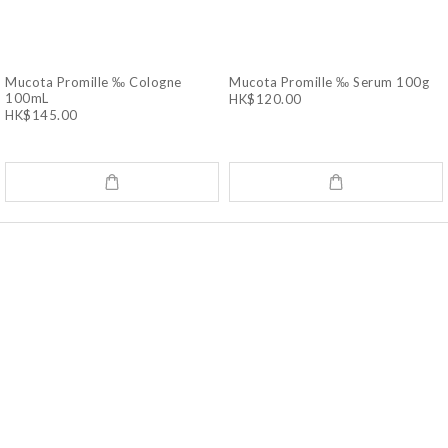
Mucota Promille ‰ Cologne
Mucota Promille ‰ Serum 100g
100mL
HK$120.00
HK$145.00