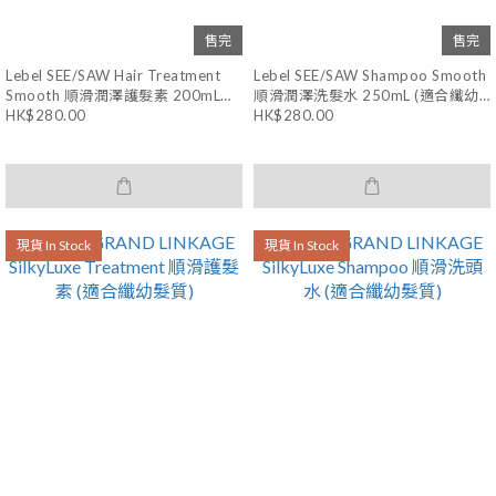
售完
售完
Lebel SEE/SAW Hair Treatment
Lebel SEE/SAW Shampoo Smooth
Smooth 順滑潤澤護髮素 200mL
順滑潤澤洗髮水 250mL (適合纖幼
HK$280.00
HK$280.00
(適合纖幼髮質)
髮質)
現貨 In Stock
現貨 In Stock