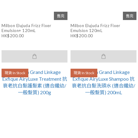
售完
售完
Milbon Elujuda Frizz Fixer
Milbon Elujuda Frizz Fixer
Emulsion+ 120mL
Emulsion 120mL
HK$200.00
HK$200.00
現貨 In Stock
現貨 In Stock