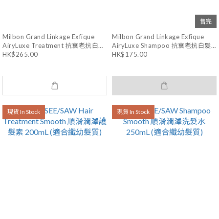
售完
Milbon Grand Linkage Exfique
Milbon Grand Linkage Exfique
AiryLuxe Treatment 抗衰老抗白髮
AiryLuxe Shampoo 抗衰老抗白髮
HK$265.00
HK$175.00
護髮素 (適合纖幼/一般髮質) 200g
洗頭水 (適合纖幼/一般髮質) 200mL
現貨 In Stock
現貨 In Stock