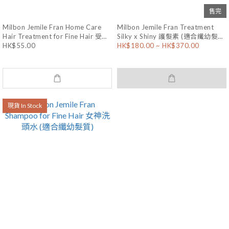
售完
Milbon Jemile Fran Home Care
Milbon Jemile Fran Treatment
Hair Treatment for Fine Hair 受損
Silky x Shiny 護髮素 (適合纖幼髮
HK$55.00
HK$180.00 ~ HK$370.00
頭髮深層修護焗油 (纖幼髮質) 9Gx4
質)
現貨 In Stock