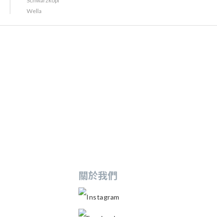
Schwarzkopf
Wella
關於我們
Instagram