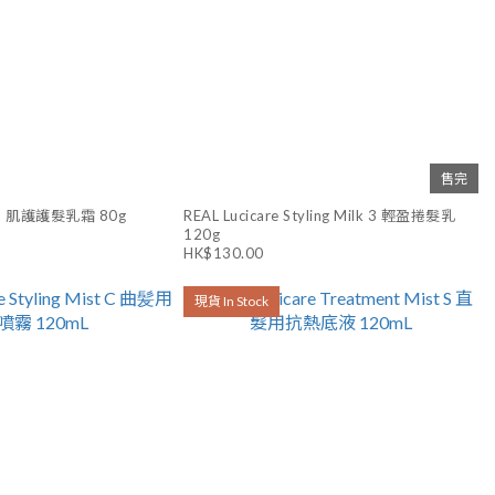
售完
lk M 肌護護髮乳霜 80g
REAL Lucicare Styling Milk 3 輕盈捲髮乳
120g
HK$130.00
現貨 In Stock