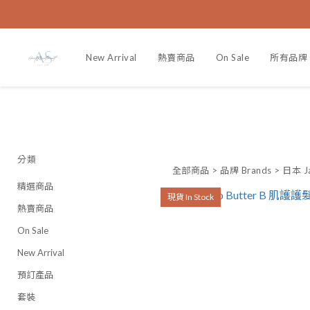
New Arrival
熱賣商品
On Sale
所有品牌
分類
全部商品
>
品牌 Brands
>
日本 J
精選商品
現貨 In Stock
熱賣商品
On Sale
New Arrival
預訂產品
套裝