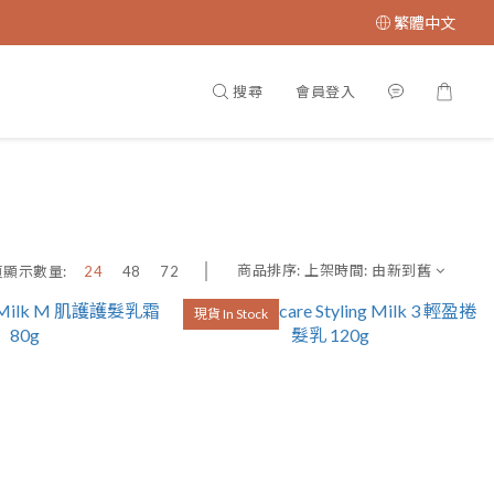
繁體中文
搜尋
會員登入
商品排序:
上架時間: 由新到舊
頁顯示數量:
24
48
72
現貨 In Stock