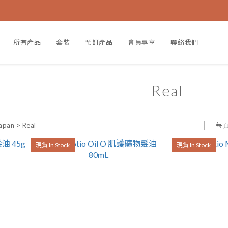
所有產品
套裝
預訂產品
會員專享
聯絡我們
Real
每
apan
>
Real
現貨 In Stock
現貨 In Stock