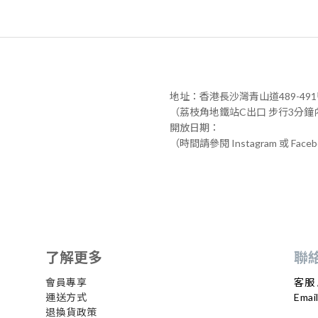
地址：香港長沙灣青山道489-49
（荔枝角地鐵站C出口 步行3分鐘
開放日期：
（時間請參閱 Instagram 或 Face
了解更多
聯
會員專享
客服 
運送方式
Email
退換貨政策