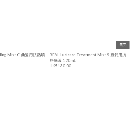
售完
Styling Mist C 曲髪用抗熱噴
REAL Lucicare Treatment Mist S 直髮用抗
熱底液 120mL
HK$130.00