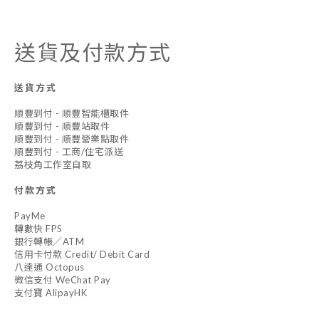
送貨及付款方式
送貨方式
順豐到付 - 順豐智能櫃取件
順豐到付 - 順豐站取件
順豐到付 - 順豐營業點取件
順豐到付 - 工商/住宅派送
荔枝角工作室自取
付款方式
PayMe
轉數快 FPS
銀行轉帳／ATM
信用卡付款 Credit/ Debit Card
八達通 Octopus
微信支付 WeChat Pay
支付寶 AlipayHK