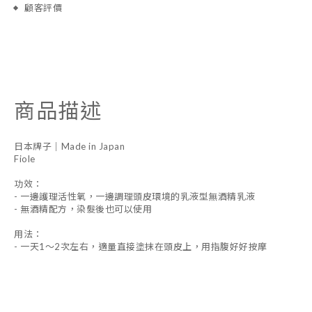
顧客評價
商品描述
日本牌子｜Made in Japan
Fiole
功效：
- 一邊護理活性氧，一邊調理頭皮環境的乳液型無酒精乳液
- 無酒精配方，染髮後也可以使用
用法：
- 一天1～2次左右，適量直接塗抹在頭皮上，用指腹好好按摩