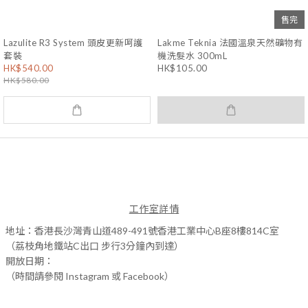
售完
Lazulite R3 System 頭皮更新呵護
Lakme Teknia 法國溫泉天然礦物有
套裝
機洗髮水 300mL
HK$540.00
HK$105.00
HK$580.00
工作室詳情
地址：香港長沙灣青山道489-491號香港工業中心B座8樓814C室
（荔枝角地鐵站C出口 步行3分鐘內到達）
開放日期：
（時間請參閱 Instagram 或 Facebook）