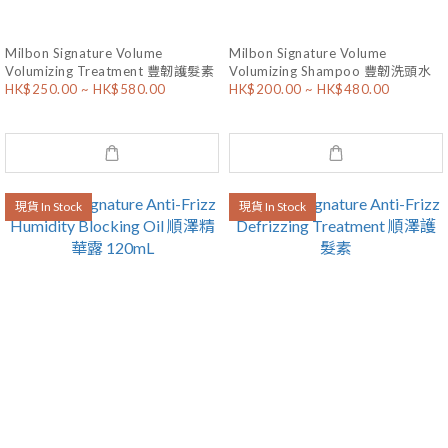
Milbon Signature Volume
Milbon Signature Volume
Volumizing Treatment 豐韌護髮素
Volumizing Shampoo 豐韌洗頭水
HK$250.00 ~ HK$580.00
HK$200.00 ~ HK$480.00
現貨 In Stock
現貨 In Stock