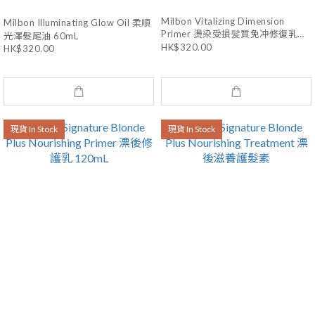
Milbon Vitalizing Dimension
Milbon Illuminating Glow Oil 柔順
Primer 燙染受損髪質免冲修復乳
光澤髮尾油 60mL
60g
HK$320.00
HK$320.00
現貨 In Stock
現貨 In Stock