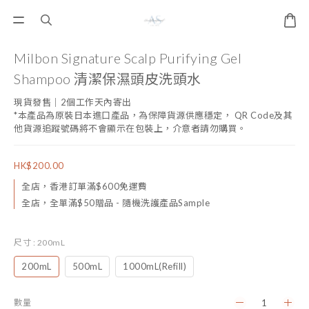
Milbon Signature Scalp Purifying Gel
Shampoo 清潔保濕頭皮洗頭水
現貨發售｜2個工作天內寄出
*本產品為原裝日本進口產品，為保障貨源供應穩定， QR Code及其
他貨源追蹤號碼將不會顯示在包裝上，介意者請勿購買。
HK$200.00
全店，香港訂單滿$600免運費
全店，全單滿$50贈品 - 隨機洗護產品Sample
尺寸
: 200mL
200mL
500mL
1000mL(Refill)
數量