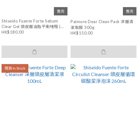
售完
售完
Shiseido Fuente Forte Sebum
Paimore Dear Clean Pack 深層清
Clear Gel 頭皮層油脂平衡啫喱 (冰
潔髮膜 300g
HK$180.00
感/溫感) 150g
HK$150.00
現貨 In Stock