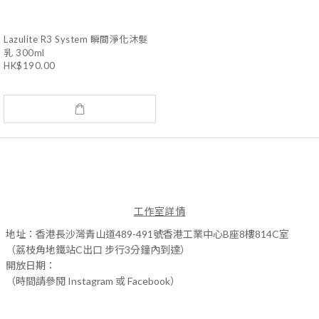
Lazulite R3 System 瞬間淨化沐髮
乳 300ml
HK$190.00
工作室詳情
地址：香港長沙灣青山道489-491號香港工業中心B座8樓814C室
（荔枝角地鐵站C出口 步行3分鐘內到達）
開放日期：
（時間請參閱 Instagram 或 Facebook）