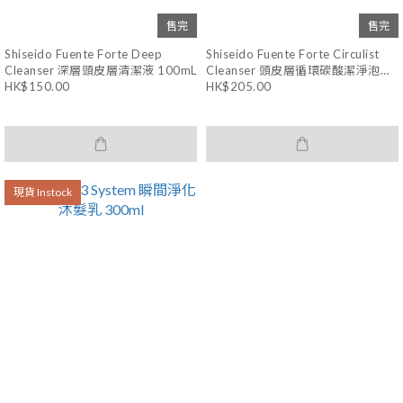
售完
售完
Shiseido Fuente Forte Deep
Shiseido Fuente Forte Circulist
Cleanser 深層頭皮層清潔液 100mL
Cleanser 頭皮層循環碳酸潔淨泡沫
260mL
HK$150.00
HK$205.00
現貨 Instock