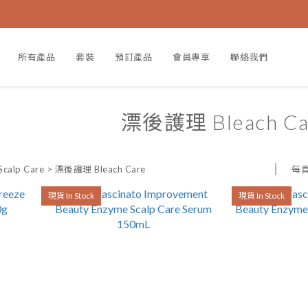
所有產品
套裝
預訂產品
會員專享
聯絡我們
漂後護理 Bleach Ca
每
alp Care
>
漂後護理 Bleach Care
現貨 In Stock
現貨 In Stock