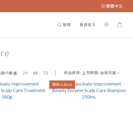
繁體中文
搜尋
會員登入
re
商品排序:
上架時間: 由新到舊
頁顯示數量:
24
48
72
現貨 In Stock