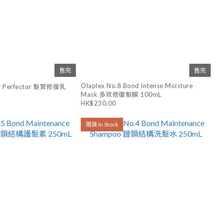
售完
售完
Olaplex No.8 Bond Intense Moisture
air Perfector 髮質修復乳
Mask 多效修復髮膜 100mL
HK$230.00
現貨 In Stock