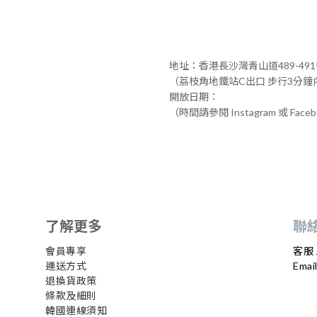
地址：香港長沙灣青山道489-49
（荔枝角地鐵站C出口 步行3分鐘
開放日期：
（時間請參閱 Instagram 或 Face
了解更多
聯
會員專享
客服 
運送方式
Email
退換貨政策
條款及細則
韓國連線須知