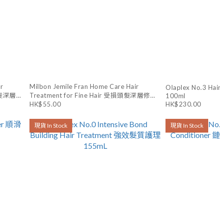
r
Milbon Jemile Fran Home Care Hair
Olaplex No.3 H
損頭髮深層修
Treatment for Fine Hair 受損頭髮深層修護
100ml
HK$55.00
HK$230.00
焗油 (纖幼髮質) 9Gx4
現貨 In Stock
現貨 In Stock